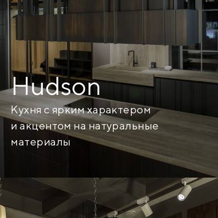
Hudson
Кухня с ярким характером
и акцентом на натуральные
материалы