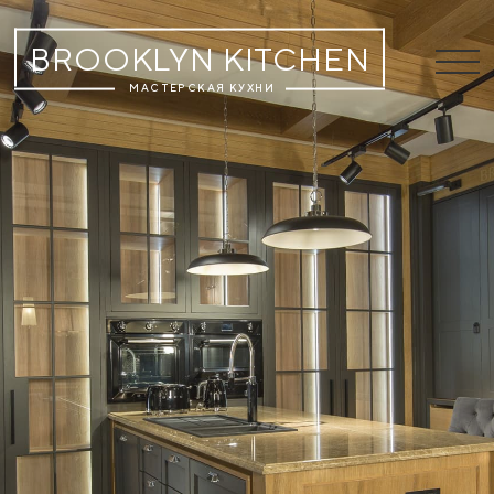
BROOKLYN KITCHEN
МАСТЕРСКАЯ КУХНИ