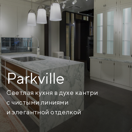
Parkville
Светлая кухня в духе кантри
с чистыми линиями
и элегантной отделкой