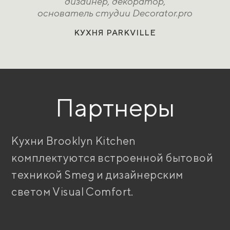
дизайнер, декоратор,
основатель студии Decorator.pro
КУХНЯ PARKVILLE
Партнеры
Кухни Brooklyn Kitchen
комплектуются встроенной бытовой
техникой Smeg и дизайнерским
светом Visual Comfort.