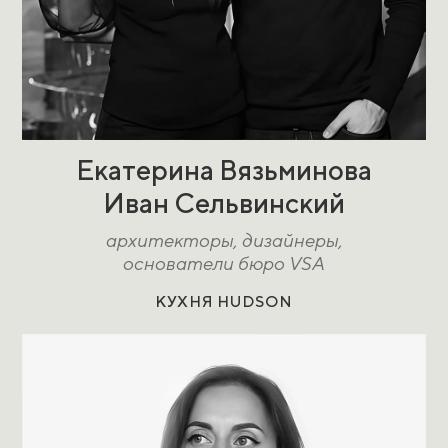
Екатерина Вязьминова
Иван Сельвинский
архитекторы, дизайнеры,
основатели бюро VSA
КУХНЯ HUDSON