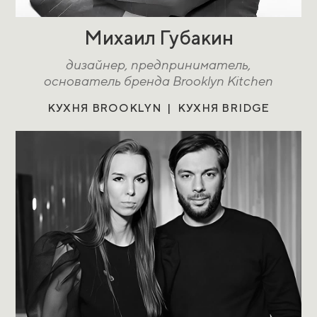
Михаил Губакин
дизайнер, предприниматель,
основатель бренда Brooklyn Kitchen
КУХНЯ BROOKLYN | КУХНЯ BRIDGE