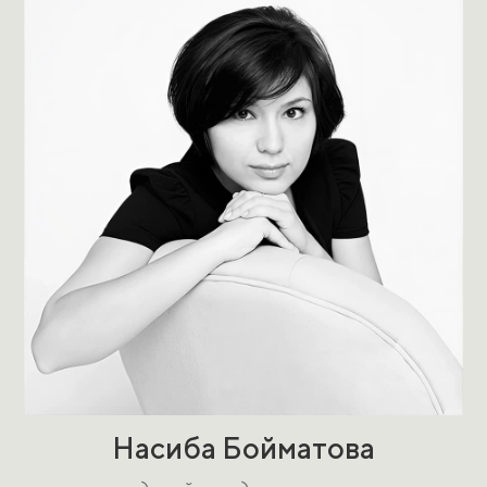
Насиба Бойматова